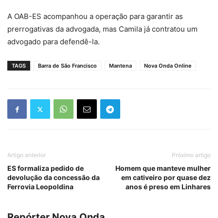
A OAB-ES acompanhou a operação para garantir as
prerrogativas da advogada, mas Camila já contratou um
advogado para defendê-la.
TAGS
Barra de São Francisco
Mantena
Nova Onda Online
Artigo anterior
Próximo artigo
ES formaliza pedido de
Homem que manteve mulher
devolução da concessão da
em cativeiro por quase dez
Ferrovia Leopoldina
anos é preso em Linhares
Repórter Nova Onda