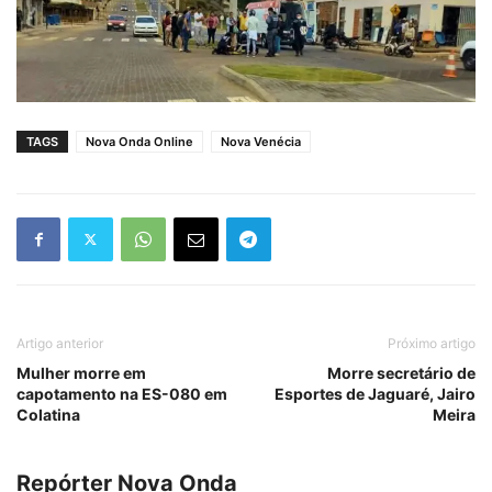
TAGS
Nova Onda Online
Nova Venécia
Artigo anterior
Próximo artigo
Mulher morre em
Morre secretário de
capotamento na ES-080 em
Esportes de Jaguaré, Jairo
Colatina
Meira
Repórter Nova Onda