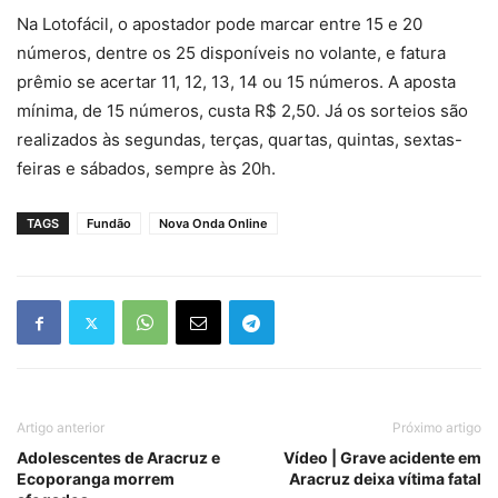
Na Lotofácil, o apostador pode marcar entre 15 e 20
números, dentre os 25 disponíveis no volante, e fatura
prêmio se acertar 11, 12, 13, 14 ou 15 números. A aposta
mínima, de 15 números, custa R$ 2,50. Já os sorteios são
realizados às segundas, terças, quartas, quintas, sextas-
feiras e sábados, sempre às 20h.
TAGS
Fundão
Nova Onda Online
Artigo anterior
Próximo artigo
Adolescentes de Aracruz e
Vídeo | Grave acidente em
Ecoporanga morrem
Aracruz deixa vítima fatal