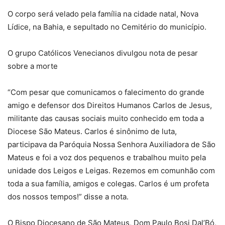
O corpo será velado pela família na cidade natal, Nova
Lídice, na Bahia, e sepultado no Cemitério do município.
O grupo Católicos Venecianos divulgou nota de pesar
sobre a morte
“Com pesar que comunicamos o falecimento do grande
amigo e defensor dos Direitos Humanos Carlos de Jesus,
militante das causas sociais muito conhecido em toda a
Diocese São Mateus. Carlos é sinônimo de luta,
participava da Paróquia Nossa Senhora Auxiliadora de São
Mateus e foi a voz dos pequenos e trabalhou muito pela
unidade dos Leigos e Leigas. Rezemos em comunhão com
toda a sua família, amigos e colegas. Carlos é um profeta
dos nossos tempos!” disse a nota.
O Bispo Diocesano de São Mateus, Dom Paulo Bosi Dal’Bó,