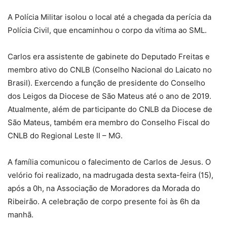
A Polícia Militar isolou o local até a chegada da perícia da
Polícia Civil, que encaminhou o corpo da vítima ao SML.
Carlos era assistente de gabinete do Deputado Freitas e
membro ativo do CNLB (Conselho Nacional do Laicato no
Brasil). Exercendo a função de presidente do Conselho
dos Leigos da Diocese de São Mateus até o ano de 2019.
Atualmente, além de participante do CNLB da Diocese de
São Mateus, também era membro do Conselho Fiscal do
CNLB do Regional Leste II – MG.
A família comunicou o falecimento de Carlos de Jesus. O
velório foi realizado, na madrugada desta sexta-feira (15),
após a 0h, na Associação de Moradores da Morada do
Ribeirão. A celebração de corpo presente foi às 6h da
manhã.