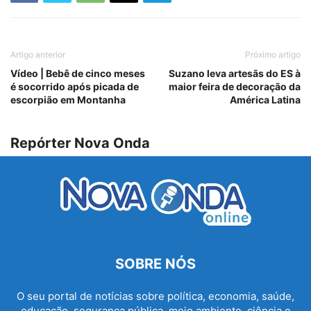
Artigo anterior
Próximo artigo
Vídeo | Bebê de cinco meses
Suzano leva artesãs do ES à
é socorrido após picada de
maior feira de decoração da
escorpião em Montanha
América Latina
Repórter Nova Onda
SOBRE NÓS
O seu portal de notícias sobre política, economia, saúde,
educação, segurança pública, meio ambiente, ciência e