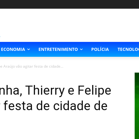
ECONOMIA
ENTRETENIMENTO
POLÍCIA
TECNOLO
e Araújo vão agitar festa de cidade...
ha, Thierry e Felipe
r festa de cidade de