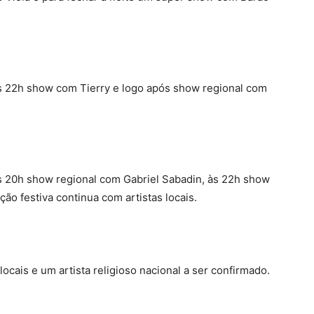
 às 22h show com Tierry e logo após show regional com
 às 20h show regional com Gabriel Sabadin, às 22h show
o festiva continua com artistas locais.
cais e um artista religioso nacional a ser confirmado.