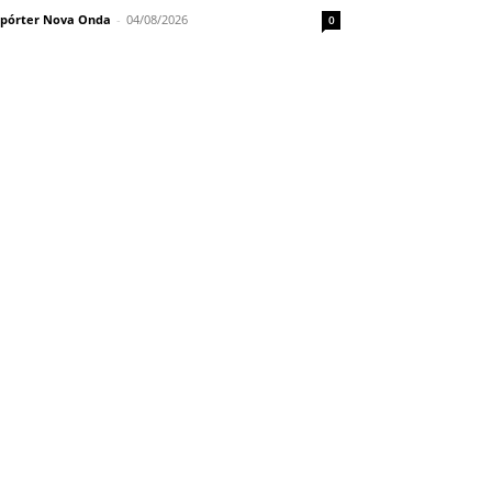
pórter Nova Onda
-
04/08/2026
0