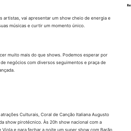
Re
s artistas, vai apresentar um show cheio de energia e
suas músicas e curtir um momento único.
recer muito mais do que shows. Podemos esperar por
 de negócios com diversos seguimentos e praça de
ançada.
 atrações Culturais, Coral de Canção Italiana Augusto
da show pirotécnico. Às 20h show nacional com a
 Viola e para fechar a noite um super show com Barão