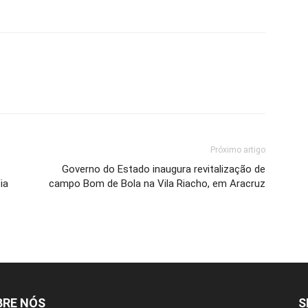
Próximo artigo
Governo do Estado inaugura revitalização de
ia
campo Bom de Bola na Vila Riacho, em Aracruz
BRE NÓS
S