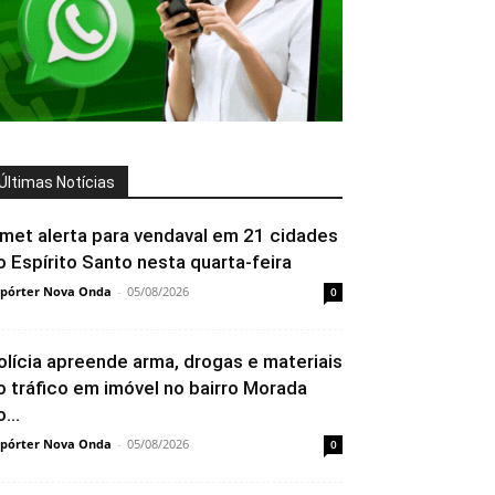
Últimas Notícias
nmet alerta para vendaval em 21 cidades
o Espírito Santo nesta quarta-feira
pórter Nova Onda
-
05/08/2026
0
olícia apreende arma, drogas e materiais
o tráfico em imóvel no bairro Morada
...
pórter Nova Onda
-
05/08/2026
0