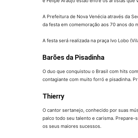
e Felipe Araújo estão entre os artistas que 
A Prefeitura de Nova Venécia através da Se
da festa em comemoração aos 70 anos do m
A festa será realizada na praça Ivo Lobo (Vil
Barões da Pisadinha
O duo que conquistou o Brasil com hits co
contagiante com muito forró e pisadinha. Pr
Thierry
O cantor sertanejo, conhecido por suas mús
palco todo seu talento e carisma. Prepare-
os seus maiores sucessos.