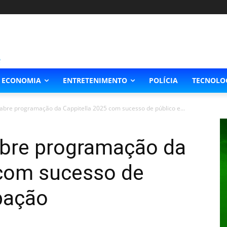
ECONOMIA
ENTRETENIMENTO
POLÍCIA
TECNOLO
abre programação da Cappitella 2025 com sucesso de público e...
abre programação da
 com sucesso de
ipação