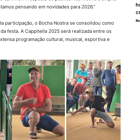
h
 estamos pensando em novidades para 2026.”
c
Re
pla participação, o Bocha Nostra se consolidou como
a festa. A Cappitella 2025 será realizada entre os
xtensa programação cultural, musical, esportiva e