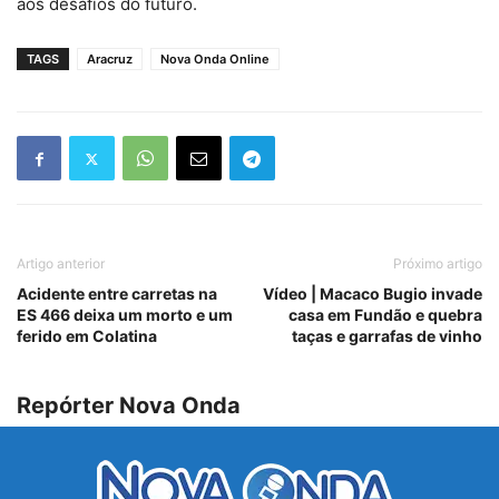
aos desafios do futuro.
TAGS
Aracruz
Nova Onda Online
Artigo anterior
Próximo artigo
Acidente entre carretas na
Vídeo | Macaco Bugio invade
ES 466 deixa um morto e um
casa em Fundão e quebra
ferido em Colatina
taças e garrafas de vinho
Repórter Nova Onda