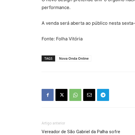
performance.
A venda será aberta ao público nesta sexta-f
Fonte: Folha Vitória
TAGS
Nova Onda Online
Artigo anterior
Vereador de São Gabriel da Palha sofre