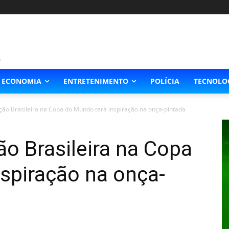
ECONOMIA
ENTRETENIMENTO
POLÍCIA
TECNOLO
ão Brasileira na Copa do Mundo terá inspiração na onça-pintada
o Brasileira na Copa
spiração na onça-