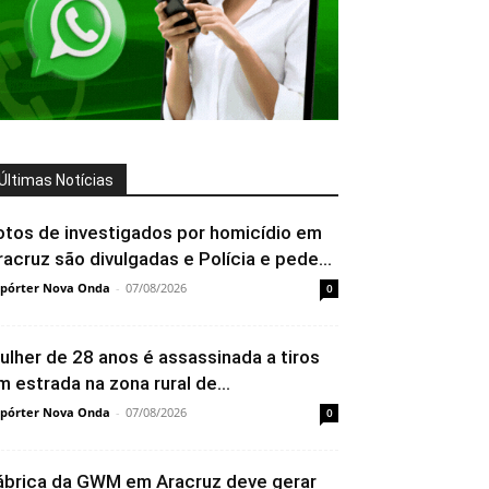
Últimas Notícias
otos de investigados por homicídio em
racruz são divulgadas e Polícia e pede...
pórter Nova Onda
-
07/08/2026
0
ulher de 28 anos é assassinada a tiros
m estrada na zona rural de...
pórter Nova Onda
-
07/08/2026
0
ábrica da GWM em Aracruz deve gerar