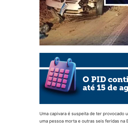
Uma capivara é suspeita de ter provocado u
uma pessoa morta e outras seis feridas na B