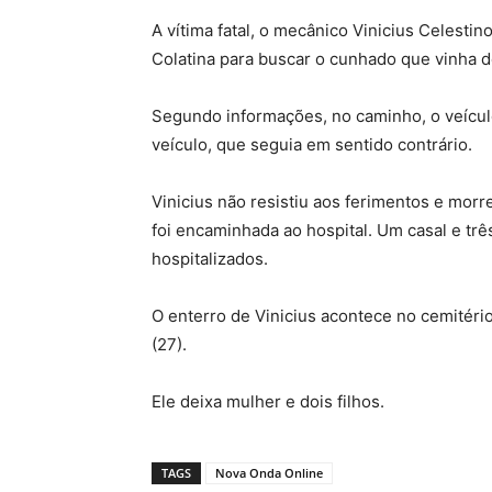
A vítima fatal, o mecânico Vinicius Celesti
Colatina para buscar o cunhado que vinha d
Segundo informações, no caminho, o veículo
veículo, que seguia em sentido contrário.
Vinicius não resistiu aos ferimentos e morr
foi encaminhada ao hospital. Um casal e tr
hospitalizados.
O enterro de Vinicius acontece no cemitério
(27).
Ele deixa mulher e dois filhos.
TAGS
Nova Onda Online