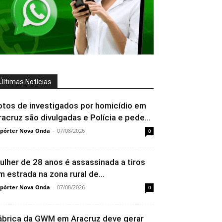
Últimas Notícias
otos de investigados por homicídio em
racruz são divulgadas e Polícia e pede...
pórter Nova Onda
-
07/08/2026
0
ulher de 28 anos é assassinada a tiros
m estrada na zona rural de...
pórter Nova Onda
-
07/08/2026
0
ábrica da GWM em Aracruz deve gerar