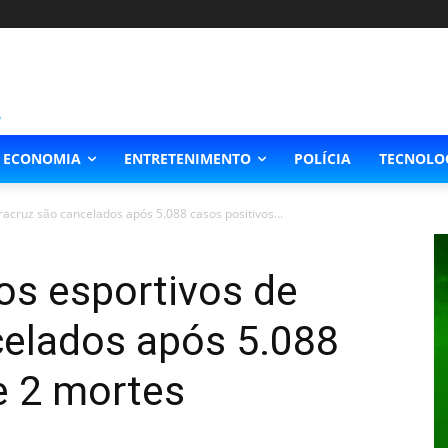
ECONOMIA
ENTRETENIMENTO
POLÍCIA
TECNOLO
racruz são cancelados após 5.088 casos positivos...
os esportivos de
celados após 5.088
e 2 mortes