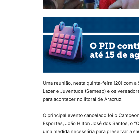
Uma reunião, nesta quinta-feira (20) com a
Lazer e Juventude (Semesp) e os vereadore
para acontecer no litoral de Aracruz.
O principal evento cancelado foi o Campeo
Esportes, João Hilton José dos Santos, o “C
uma medida necessária para preservar a saú