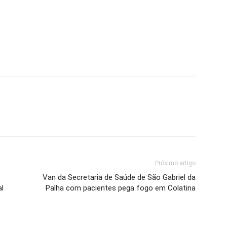
Próximo artigo
Van da Secretaria de Saúde de São Gabriel da
l
Palha com pacientes pega fogo em Colatina