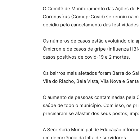
O Comitê de Monitoramento das Ações de E
Coronavírus (Comep-Covid) se reuniu na man
decidiu pelo cancelamento das festividades
Os números de casos estão evoluindo dia a
Ômicron e de casos de gripe (Influenza H3N2
casos positivos de covid-19 e 2 mortes.
Os bairros mais afetados foram Barra do Sah
Vila do Riacho, Bela Vista, Vila Nova e Santa
O aumento de pessoas contaminadas pela C
saúde de todo o município. Com isso, os pri
precisaram se afastar dos seus postos, imp
A Secretaria Municipal de Educação informo
em decorrência da falta de servidores.