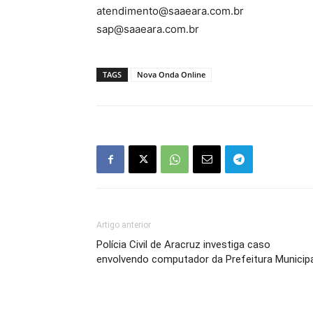
atendimento@saaeara.com.br
sap@saaeara.com.br
TAGS
Nova Onda Online
Artigo anterior
Polícia Civil de Aracruz investiga caso
envolvendo computador da Prefeitura Municipa