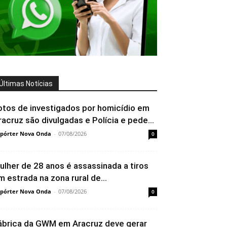
Últimas Notícias
otos de investigados por homicídio em
racruz são divulgadas e Polícia e pede...
pórter Nova Onda
-
07/08/2026
0
ulher de 28 anos é assassinada a tiros
m estrada na zona rural de...
pórter Nova Onda
-
07/08/2026
0
ábrica da GWM em Aracruz deve gerar