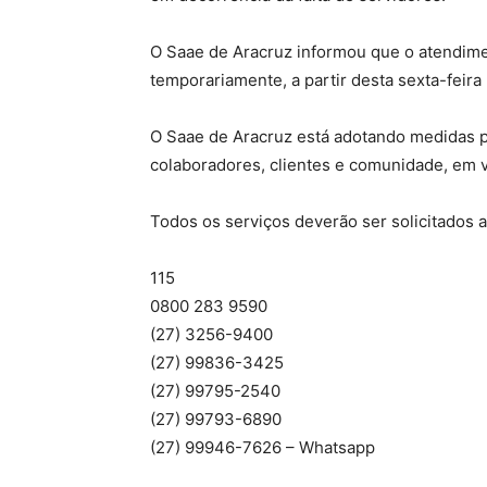
O Saae de Aracruz informou que o atendime
temporariamente, a partir desta sexta-feira 
O Saae de Aracruz está adotando medidas p
colaboradores, clientes e comunidade, em 
Todos os serviços deverão ser solicitados a
115
0800 283 9590
(27) 3256-9400
(27) 99836-3425
(27) 99795-2540
(27) 99793-6890
(27) 99946-7626 – Whatsapp