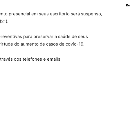
Re
nto presencial em seus escritório será suspenso,
(21).
reventivas para preservar a saúde de seus
virtude do aumento de casos de covid-19.
través dos telefones e emails.