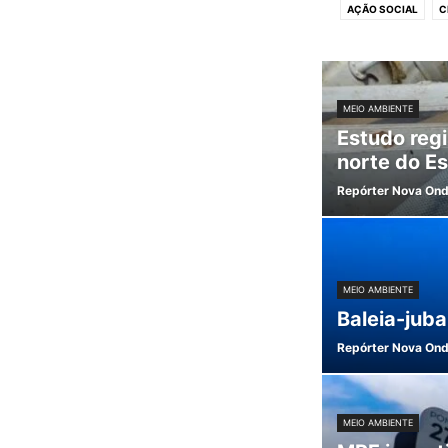
AÇÃO SOCIAL
C
MEIO AMBIENTE
Estudo regi
norte do Es
Repórter Nova On
MEIO AMBIENTE
Baleia-juba
Repórter Nova On
MEIO AMBIENTE