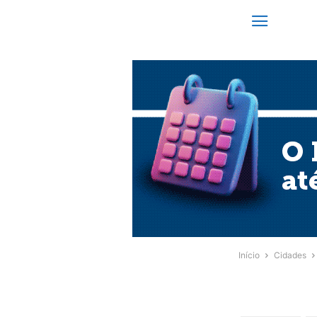
Início
Cidades