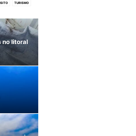
SITO
TURISMO
no litoral
a