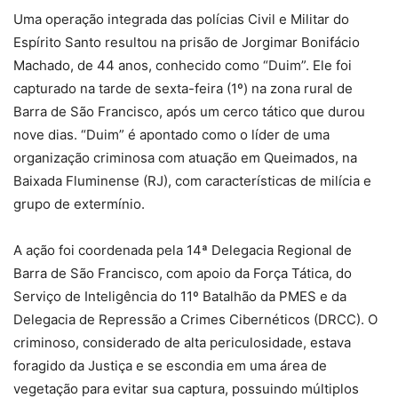
Uma operação integrada das polícias Civil e Militar do
Espírito Santo resultou na prisão de Jorgimar Bonifácio
Machado, de 44 anos, conhecido como “Duim”. Ele foi
capturado na tarde de sexta-feira (1º) na zona rural de
Barra de São Francisco, após um cerco tático que durou
nove dias. “Duim” é apontado como o líder de uma
organização criminosa com atuação em Queimados, na
Baixada Fluminense (RJ), com características de milícia e
grupo de extermínio.
A ação foi coordenada pela 14ª Delegacia Regional de
Barra de São Francisco, com apoio da Força Tática, do
Serviço de Inteligência do 11º Batalhão da PMES e da
Delegacia de Repressão a Crimes Cibernéticos (DRCC). O
criminoso, considerado de alta periculosidade, estava
foragido da Justiça e se escondia em uma área de
vegetação para evitar sua captura, possuindo múltiplos