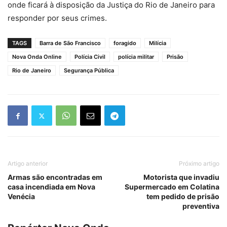
onde ficará à disposição da Justiça do Rio de Janeiro para
responder por seus crimes.
TAGS
Barra de São Francisco
foragido
Milícia
Nova Onda Online
Polícia Civil
polícia militar
Prisão
Rio de Janeiro
Segurança Pública
Artigo anterior
Próximo artigo
Armas são encontradas em
Motorista que invadiu
casa incendiada em Nova
Supermercado em Colatina
Venécia
tem pedido de prisão
preventiva