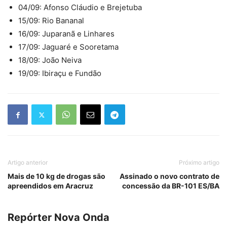
04/09: Afonso Cláudio e Brejetuba
15/09: Rio Bananal
16/09: Juparanã e Linhares
17/09: Jaguaré e Sooretama
18/09: João Neiva
19/09: Ibiraçu e Fundão
Artigo anterior
Próximo artigo
Mais de 10 kg de drogas são
Assinado o novo contrato de
apreendidos em Aracruz
concessão da BR-101 ES/BA
Repórter Nova Onda