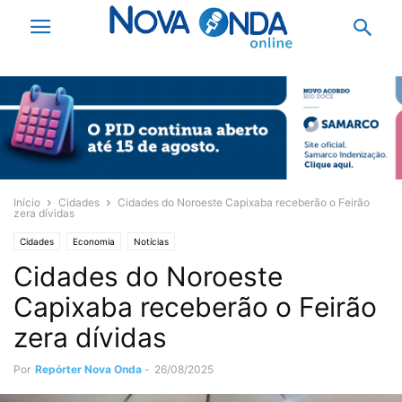
Início
Cidades
Cidades do Noroeste Capixaba receberão o Feirão
zera dívidas
Cidades
Economia
Notícias
Cidades do Noroeste
Capixaba receberão o Feirão
zera dívidas
Por
Repórter Nova Onda
-
26/08/2025