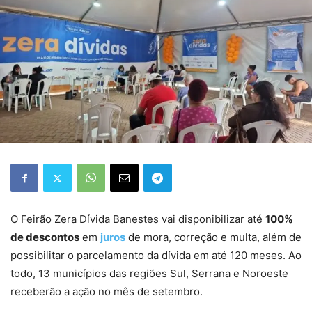
O Feirão Zera Dívida Banestes vai disponibilizar até
100%
de descontos
em
juros
de mora, correção e multa, além de
possibilitar o parcelamento da dívida em até 120 meses. Ao
todo, 13 municípios das regiões Sul, Serrana e Noroeste
receberão a ação no mês de setembro.