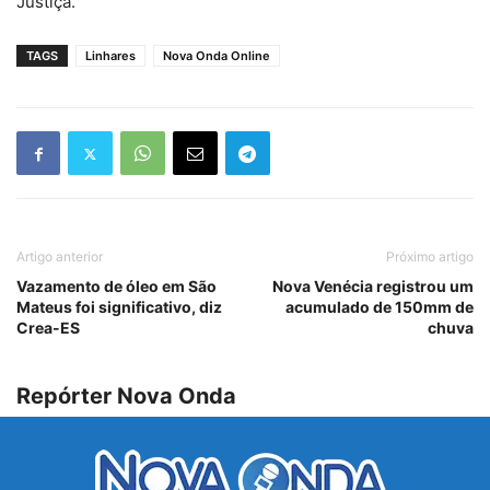
Justiça.
TAGS
Linhares
Nova Onda Online
Artigo anterior
Próximo artigo
Vazamento de óleo em São
Nova Venécia registrou um
Mateus foi significativo, diz
acumulado de 150mm de
Crea-ES
chuva
Repórter Nova Onda