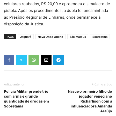
celulares roubados, R$ 20,00 e apreendeu o simulacro de
pistola. Após os procedimentos, a dupla foi encaminhada
ao Presídio Regional de Linhares, onde permanece à
disposição da Justiça.
TAGS
Jaguaré
Nova Onda Online
São Mateus
Sooretama
Artigo anterior
Próximo artigo
Polícia Militar prende trio
Nasce o primeiro filho do
com arma e grande
jogador veneciano
quantidade de drogas em
Richarlison com a
Sooretama
influenciadora Amanda
Araújo