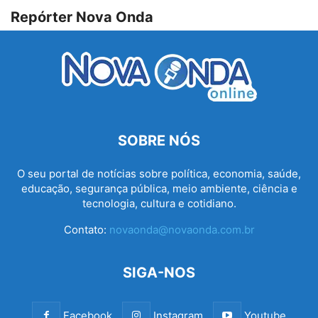
Repórter Nova Onda
SOBRE NÓS
O seu portal de notícias sobre política, economia, saúde,
educação, segurança pública, meio ambiente, ciência e
tecnologia, cultura e cotidiano.
Contato:
novaonda@novaonda.com.br
SIGA-NOS
Facebook
Instagram
Youtube