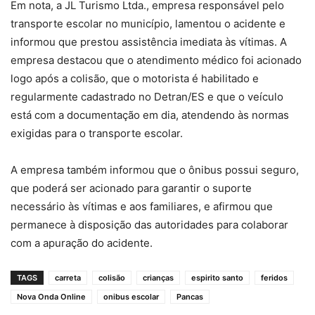
Em nota, a JL Turismo Ltda., empresa responsável pelo
transporte escolar no município, lamentou o acidente e
informou que prestou assistência imediata às vítimas. A
empresa destacou que o atendimento médico foi acionado
logo após a colisão, que o motorista é habilitado e
regularmente cadastrado no Detran/ES e que o veículo
está com a documentação em dia, atendendo às normas
exigidas para o transporte escolar.
A empresa também informou que o ônibus possui seguro,
que poderá ser acionado para garantir o suporte
necessário às vítimas e aos familiares, e afirmou que
permanece à disposição das autoridades para colaborar
com a apuração do acidente.
TAGS
carreta
colisão
crianças
espirito santo
feridos
Nova Onda Online
onibus escolar
Pancas