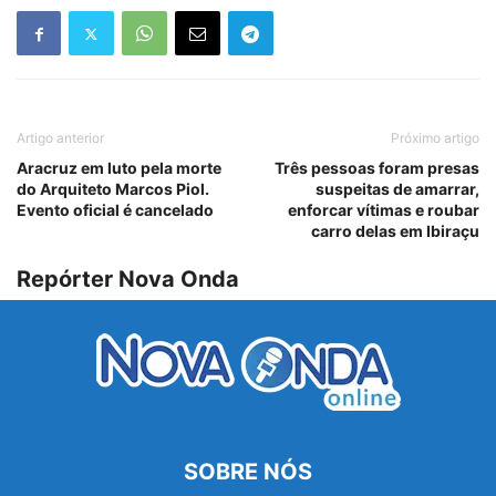
Artigo anterior
Próximo artigo
Aracruz em luto pela morte
Três pessoas foram presas
do Arquiteto Marcos Piol.
suspeitas de amarrar,
Evento oficial é cancelado
enforcar vítimas e roubar
carro delas em Ibiraçu
Repórter Nova Onda
SOBRE NÓS