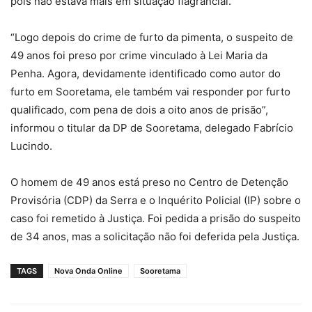
pois não estava mais em situação flagrancial.
“Logo depois do crime de furto da pimenta, o suspeito de
49 anos foi preso por crime vinculado à Lei Maria da
Penha. Agora, devidamente identificado como autor do
furto em Sooretama, ele também vai responder por furto
qualificado, com pena de dois a oito anos de prisão”,
informou o titular da DP de Sooretama, delegado Fabrício
Lucindo.
O homem de 49 anos está preso no Centro de Detenção
Provisória (CDP) da Serra e o Inquérito Policial (IP) sobre o
caso foi remetido à Justiça. Foi pedida a prisão do suspeito
de 34 anos, mas a solicitação não foi deferida pela Justiça.
TAGS
Nova Onda Online
Sooretama