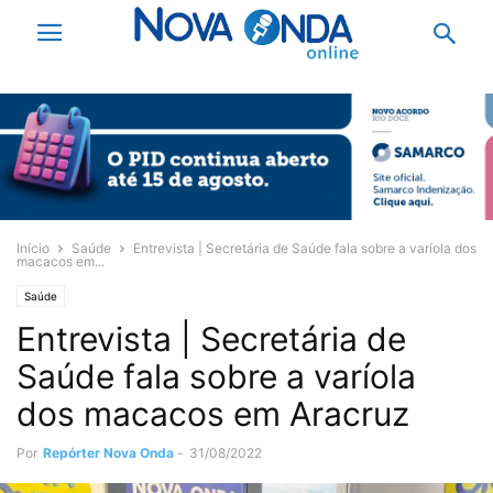
Início
Saúde
Entrevista | Secretária de Saúde fala sobre a varíola dos
macacos em...
Saúde
Entrevista | Secretária de
Saúde fala sobre a varíola
dos macacos em Aracruz
Por
Repórter Nova Onda
-
31/08/2022