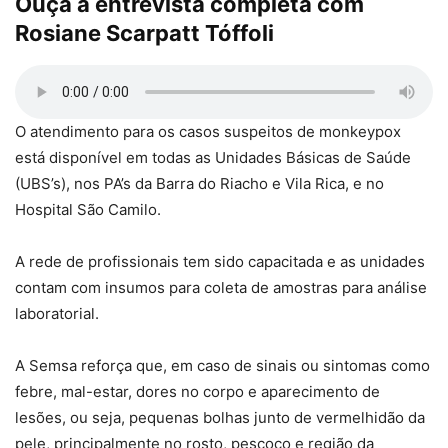
Ouça a entrevista completa com
Rosiane Scarpatt Tóffoli
O atendimento para os casos suspeitos de monkeypox
está disponível em todas as Unidades Básicas de Saúde
(UBS’s), nos PA’s da Barra do Riacho e Vila Rica, e no
Hospital São Camilo.
A rede de profissionais tem sido capacitada e as unidades
contam com insumos para coleta de amostras para análise
laboratorial.
A Semsa reforça que, em caso de sinais ou sintomas como
febre, mal-estar, dores no corpo e aparecimento de
lesões, ou seja, pequenas bolhas junto de vermelhidão da
pele, principalmente no rosto, pescoço e região da