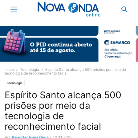
Início
Tecnologia
Espírito Santo alcança 500 prisões por meio da
tecnologia de reconhecimento facial
Tecnologia
Espírito Santo alcança 500
prisões por meio da
tecnologia de
reconhecimento facial
Por
Repórter Nova Onda
-
10/11/2025