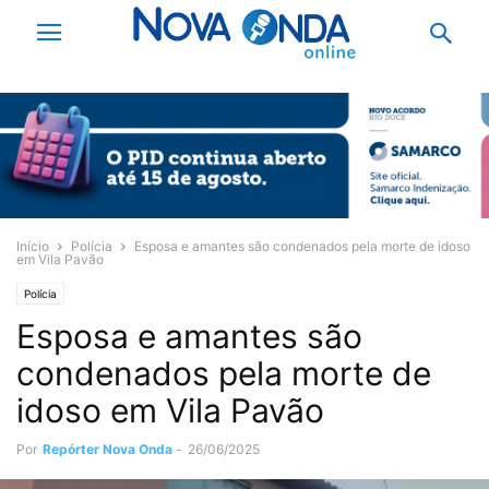
Início
Polícia
Esposa e amantes são condenados pela morte de idoso
em Vila Pavão
Polícia
Esposa e amantes são
condenados pela morte de
idoso em Vila Pavão
Por
Repórter Nova Onda
-
26/06/2025