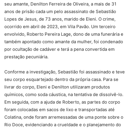
seu amante, Denilton Ferreira de Oliveira, a mais de 31
anos de prisão cada um pelo assassinato de Sebastião
Lopes de Jesus, de 73 anos, marido de Eleni. O crime,
ocorrido em abril de 2023, em Vila Pavão. Um terceiro
envolvido, Roberto Pereira Lage, dono de uma funerária e
também apontado como amante da mulher, foi condenado
por ocultação de cadáver e terá a pena convertida em
prestação pecuniária.
Conforme a investigação, Sebastião foi assassinado e teve
seu corpo esquartejado dentro da própria casa. Para se
livrar do corpo, Eleni e Denilton utilizaram produtos
químicos, como soda cáustica, na tentativa de dissolvê-lo.
Em seguida, com a ajuda de Roberto, as partes do corpo
foram colocadas em sacos de lixo e transportadas até
Colatina, onde foram arremessadas de uma ponte sobre o
Rio Doce, evidenciando a crueldade e o planejamento do