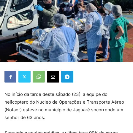
No início da tarde deste sábado (23), a equipe do
helicóptero do Núcleo de Operações e Transporte Aéreo
(Notaer) esteve no município de Jaguaré socorrendo um
senhor de 63 anos.
Segundo a equipe médica, a vítima teve 99% do corpo