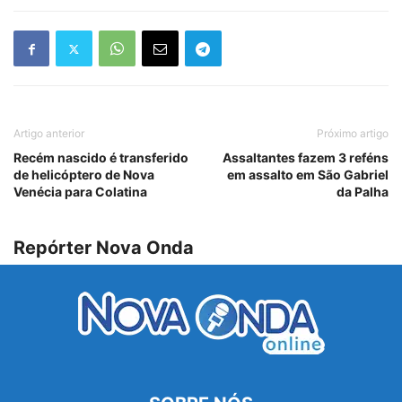
Artigo anterior
Próximo artigo
Recém nascido é transferido
Assaltantes fazem 3 reféns
de helicóptero de Nova
em assalto em São Gabriel
Venécia para Colatina
da Palha
Repórter Nova Onda