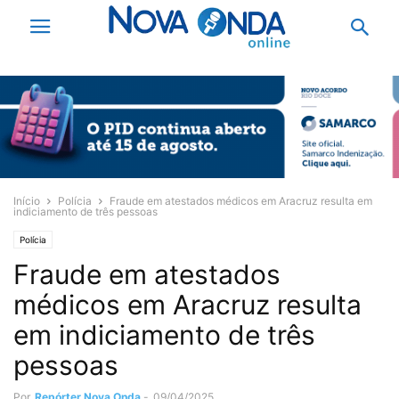
Início
Polícia
Fraude em atestados médicos em Aracruz resulta em
indiciamento de três pessoas
Polícia
Fraude em atestados
médicos em Aracruz resulta
em indiciamento de três
pessoas
Por
Repórter Nova Onda
-
09/04/2025