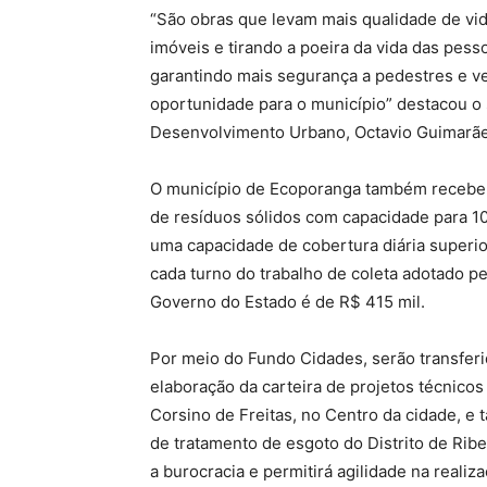
“São obras que levam mais qualidade de vida
imóveis e tirando a poeira da vida das pes
garantindo mais segurança a pedestres e ve
oportunidade para o município” destacou o
Desenvolvimento Urbano, Octavio Guimarãe
O município de Ecoporanga também recebe
de resíduos sólidos com capacidade para 10
uma capacidade de cobertura diária superio
cada turno do trabalho de coleta adotado p
Governo do Estado é de R$ 415 mil.
Por meio do Fundo Cidades, serão transferi
elaboração da carteira de projetos técnicos
Corsino de Freitas, no Centro da cidade, e
de tratamento de esgoto do Distrito de Ribe
a burocracia e permitirá agilidade na realiz