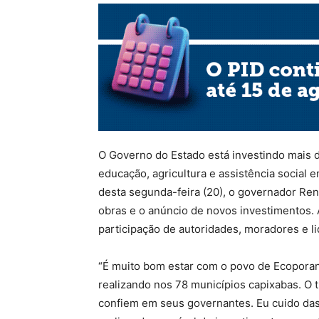
O Governo do Estado está investindo mais d
educação, agricultura e assistência social
desta segunda-feira (20), o governador Re
obras e o anúncio de novos investimentos. A
participação de autoridades, moradores e li
“É muito bom estar com o povo de Ecopora
realizando nos 78 municípios capixabas. O 
confiem em seus governantes. Eu cuido das