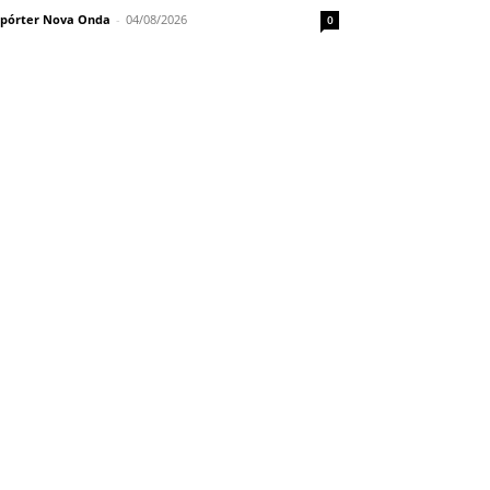
pórter Nova Onda
-
04/08/2026
0