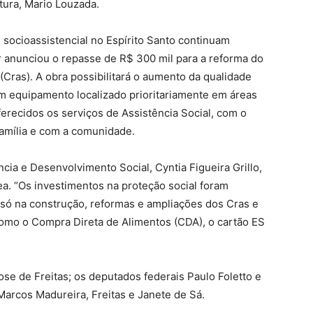
tura, Mario Louzada.
 socioassistencial no Espírito Santo continuam
 anunciou o repasse de R$ 300 mil para a reforma do
(Cras). A obra possibilitará o aumento da qualidade
um equipamento localizado prioritariamente em áreas
ferecidos os serviços de Assistência Social, com o
família e com a comunidade.
ncia e Desenvolvimento Social, Cyntia Figueira Grillo,
a. “Os investimentos na proteção social foram
o só na construção, reformas e ampliações dos Cras e
omo o Compra Direta de Alimentos (CDA), o cartão ES
e de Freitas; os deputados federais Paulo Foletto e
arcos Madureira, Freitas e Janete de Sá.