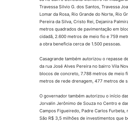
Travessa Silvio G. dos Santos, Travessa Joa
Lomar da Rosa, Rio Grande do Norte, Rio Gr
Pereira da Silva, Cristo Rei, Dejanira Palmir
metros quadrados de pavimentação em bloc
cidadã, 2.600 metros de meio fio e 759 me
a obra beneficia cerca de 1.500 pessoas.
Casagrande também autorizou o repasse de
da rua José Alves Pereira no bairro Vila 
blocos de concreto, 7.788 metros de meio f
metros de rede drenagem, 477 metros de sar
O governador também autorizou o início d
Jorvalin Jerônimo de Souza no Centro e das
Campos Figueiredo, Padre Carlos Furbeta, r
São R$ 3,5 milhões de investimentos que be