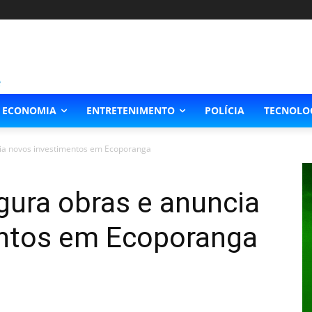
ECONOMIA
ENTRETENIMENTO
POLÍCIA
TECNOLO
ia novos investimentos em Ecoporanga
gura obras e anuncia
ntos em Ecoporanga