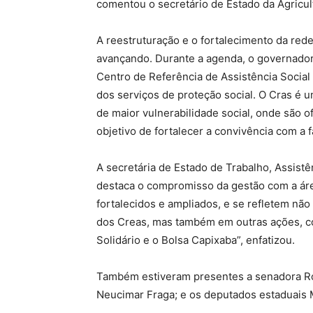
comentou o secretário de Estado da Agricul
A reestruturação e o fortalecimento da rede
avançando. Durante a agenda, o governador
Centro de Referência de Assistência Social 
dos serviços de proteção social. O Cras é 
de maior vulnerabilidade social, onde são o
objetivo de fortalecer a convivência com a 
A secretária de Estado de Trabalho, Assistê
destaca o compromisso da gestão com a áre
fortalecidos e ampliados, e se refletem nã
dos Creas, mas também em outras ações, c
Solidário e o Bolsa Capixaba”, enfatizou.
Também estiveram presentes a senadora Ros
Neucimar Fraga; e os deputados estaduais M