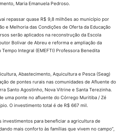
amento, Maria Emanuela Pedroso.
vai repassar quase R$ 9,8 milhões ao município por
ão e Melhoria das Condições de Oferta da Educação
cursos serão aplicados na reconstrução da Escola
utor Bolivar de Abreu e reforma e ampliação da
 Tempo Integral (EMEFTI) Professora Benedita
icultura, Abastecimento, Aquicultura e Pesca (Seag)
ção de pontes rurais nas comunidades de Afluente do
erra Santo Agostinho, Nova Vitrine e Santa Terezinha.
de uma ponte no afluente do Córrego Muritiba / Zé
pio. O investimento total é de R$ 667 mil.
 investimentos para beneficiar a agricultura de
dando mais conforto às famílias que vivem no campo”,