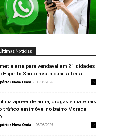
Últimas Notícias
nmet alerta para vendaval em 21 cidades
o Espírito Santo nesta quarta-feira
pórter Nova Onda
-
05/08/2026
0
olícia apreende arma, drogas e materiais
o tráfico em imóvel no bairro Morada
...
pórter Nova Onda
-
05/08/2026
0