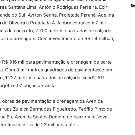
Re
res Santana Lima, Antônio Rodrigues Ferreira, Ecir
ande do Sul, Ayrton Senna, Projetada Paraná, Adelina
a de Oliveira e Projetada A. A obra conta com 7 mil
os de concreto, 2.700 metros quadrados de calçada
tros de drenagem. Com investimento de R$ 1,4 milhão,
 R$ 916 mil para pavimentação e drenagem de parte
Nova. Com 3 mil metros quadrados de pavimentação em
io, 1.227 metros quadrados de calçada cidadã, 511
jeta e 07 poços de visita.
as obras de pavimentação e drenagem da Avenida
 ruas Zuleica Bermudes Figueiredo, Teófilo Pinto de
ua B e Avenida Santos Dumont no bairro Vila Nova.
neficiam cerca de 23 mil habitantes.