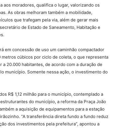
 aos moradores, qualifica o lugar, valorizando os
soas. As obras melhoram também a mobilidade,
ículos que trafegam pela via, além de gerar mais
 secretário de Estado de Saneamento, Habitação e
s.
rá em concessão de uso um caminhão compactador
 metros cúbicos por ciclo de coleta, o que representa
r a 20.000 habitantes, de acordo com a duração de
elo município. Somente nessa ação, o investimento do
dos R$ 1,12 milhão para o município, contemplado a
 estruturantes do município, a reforma da Praça João
 também a aquisição de equipamentos para a estação
irãozinho. “A transferência direta fundo a fundo reduz
ação dos investimentos pela prefeitura”, apontou a