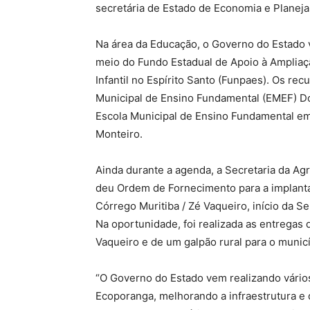
secretária de Estado de Economia e Planej
Na área da Educação, o Governo do Estado 
meio do Fundo Estadual de Apoio à Ampliaç
Infantil no Espírito Santo (Funpaes). Os re
Municipal de Ensino Fundamental (EMEF) Do
Escola Municipal de Ensino Fundamental em
Monteiro.
Ainda durante a agenda, a Secretaria da Agr
deu Ordem de Fornecimento para a implanta
Córrego Muritiba / Zé Vaqueiro, início da S
Na oportunidade, foi realizada as entregas 
Vaqueiro e de um galpão rural para o municí
“O Governo do Estado vem realizando vários
Ecoporanga, melhorando a infraestrutura e 