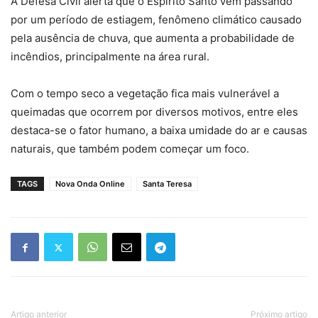
A Defesa Civil alerta que o Espírito Santo vem passando
por um período de estiagem, fenômeno climático causado
pela ausência de chuva, que aumenta a probabilidade de
incêndios, principalmente na área rural.
Com o tempo seco a vegetação fica mais vulnerável a
queimadas que ocorrem por diversos motivos, entre eles
destaca-se o fator humano, a baixa umidade do ar e causas
naturais, que também podem começar um foco.
TAGS
Nova Onda Online
Santa Teresa
Artigo anterior
Próximo artigo