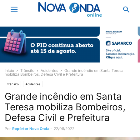
Início
Trânsito
Acidentes
Grande incêndio em Santa Teresa
mobiliza Bombeiros, Defesa Civil e Prefeitura
Trânsito
Acidentes
Grande incêndio em Santa
Teresa mobiliza Bombeiros,
Defesa Civil e Prefeitura
Por
Repórter Nova Onda
-
22/08/2022