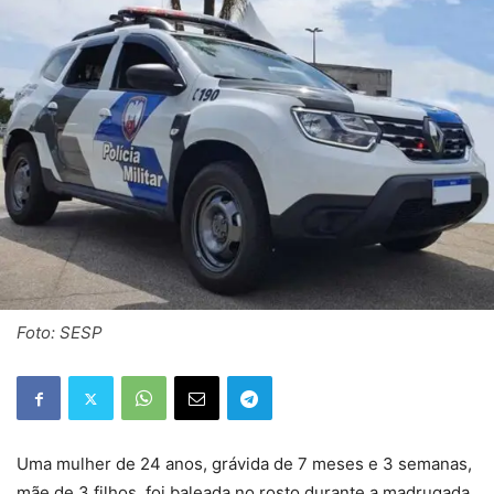
Foto: SESP
Uma mulher de 24 anos, grávida de 7 meses e 3 semanas,
mãe de 3 filhos, foi baleada no rosto durante a madrugada