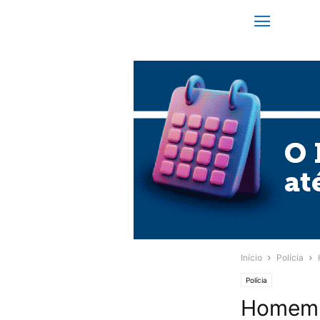
Início
Polícia
Polícia
Homem a