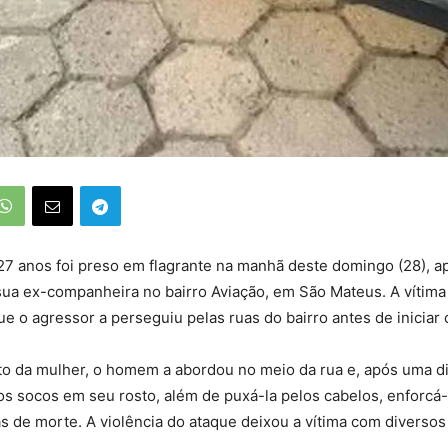
 anos foi preso em flagrante na manhã deste domingo (28), ap
ua ex-companheira no bairro Aviação, em São Mateus. A vítima 
que o agressor a perseguiu pelas ruas do bairro antes de iniciar 
to da mulher, o homem a abordou no meio da rua e, após uma d
os socos em seu rosto, além de puxá-la pelos cabelos, enforcá-l
s de morte. A violência do ataque deixou a vítima com diversos