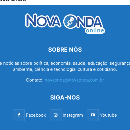
SOBRE NÓS
e notícias sobre política, economia, saúde, educação, seguranç
ambiente, ciência e tecnologia, cultura e cotidiano.
Contato:
novaonda@novaonda.com.br
SIGA-NOS
Facebook
Instagram
Youtube