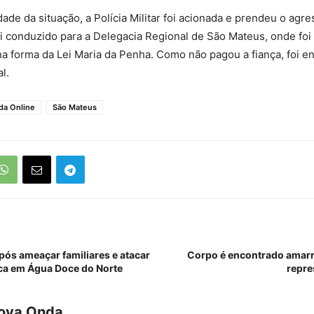
dade da situação, a Polícia Militar foi acionada e prendeu o agr
foi conduzido para a Delegacia Regional de São Mateus, onde foi
na forma da Lei Maria da Penha. Como não pagou a fiança, foi 
l.
da Online
São Mateus
s ameaçar familiares e atacar
Corpo é encontrado amarr
aca em Água Doce do Norte
repre
Nova Onda