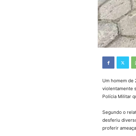
Um homem de 27
violentamente s
Polícia Militar 
Segundo o rela
desferiu divers
proferir ameaça