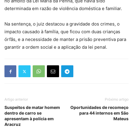
no âmbito da Lei Maria da Penha, que havia sido
determinada em razão de violência doméstica e familiar.
Na sentença, o juiz destacou a gravidade dos crimes, o
impacto causado à família, que ficou com duas crianças
órfãs, e a necessidade de manter a prisão preventiva para
garantir a ordem social e a aplicação da lei penal.
Artigo anterior
Próximo artigo
Suspeitos de matar homem
Oportunidades de recomeço
dentro de carro se
para 44 internos em São
apresentam à polícia em
Mateus
Aracruz