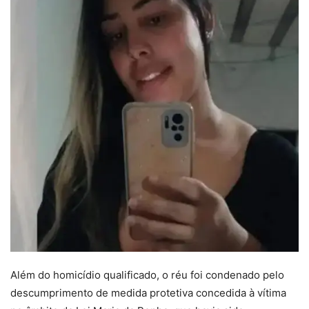
Além do homicídio qualificado, o réu foi condenado pelo
descumprimento de medida protetiva concedida à vítima