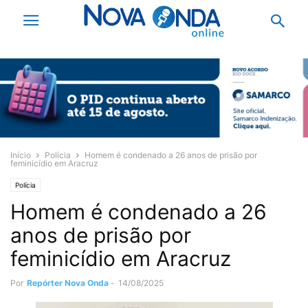
Início
Polícia
Homem é condenado a 26 anos de prisão por
feminicídio em Aracruz
Polícia
Homem é condenado a 26
anos de prisão por
feminicídio em Aracruz
Por
Repórter Nova Onda
-
14/08/2025