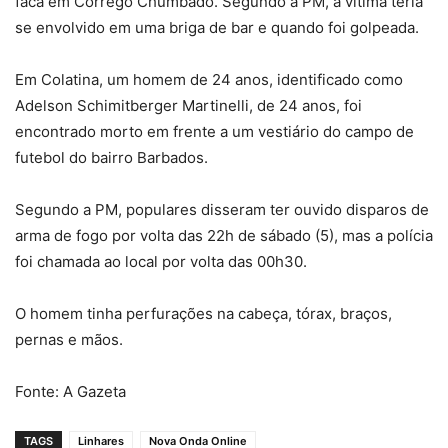
faca em Córrego Chumbado. Segundo a PM, a vítima teria
se envolvido em uma briga de bar e quando foi golpeada.
Em Colatina, um homem de 24 anos, identificado como
Adelson Schimitberger Martinelli, de 24 anos, foi
encontrado morto em frente a um vestiário do campo de
futebol do bairro Barbados.
Segundo a PM, populares disseram ter ouvido disparos de
arma de fogo por volta das 22h de sábado (5), mas a polícia
foi chamada ao local por volta das 00h30.
O homem tinha perfurações na cabeça, tórax, braços,
pernas e mãos.
Fonte: A Gazeta
TAGS
Linhares
Nova Onda Online