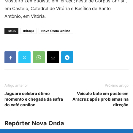
Mosteiro Zen Budista, em Ibiraçu; Festa de Corpus Christi,
em Castelo; Catedral de Vitória e Basílica de Santo
Antônio, em Vitória.
TAGS
Ibiraçu
Nova Onda Online
Artigo anterior
Próximo artigo
Jaguaré celebra ótimo
Veículo bate em poste em
momento e chegada da safra
Aracruz após problemas na
do café conilon
direção
Repórter Nova Onda