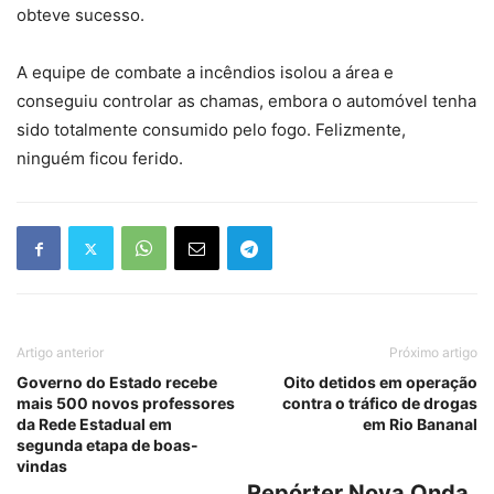
obteve sucesso.
A equipe de combate a incêndios isolou a área e
conseguiu controlar as chamas, embora o automóvel tenha
sido totalmente consumido pelo fogo. Felizmente,
ninguém ficou ferido.
Artigo anterior
Próximo artigo
Governo do Estado recebe
Oito detidos em operação
mais 500 novos professores
contra o tráfico de drogas
da Rede Estadual em
em Rio Bananal
segunda etapa de boas-
vindas
Repórter Nova Onda