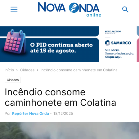
Início
Cidades
Incêndio consome caminhonete em Colatina
Cidades
Incêndio consome
caminhonete em Colatina
Por
Repórter Nova Onda
-
18/12/2025