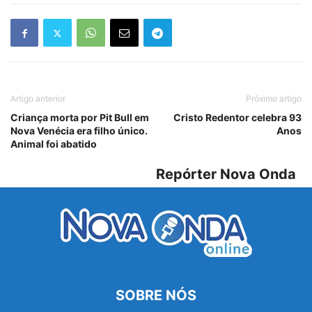
Artigo anterior
Próximo artigo
Criança morta por Pit Bull em
Cristo Redentor celebra 93
Nova Venécia era filho único.
Anos
Animal foi abatido
Repórter Nova Onda
SOBRE NÓS