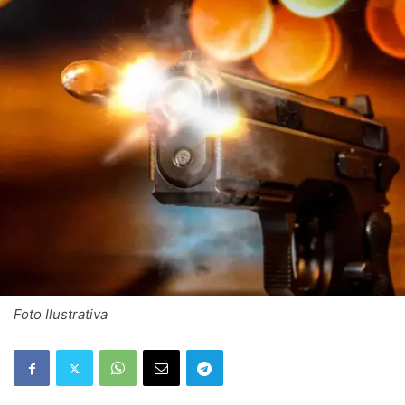
Foto Ilustrativa