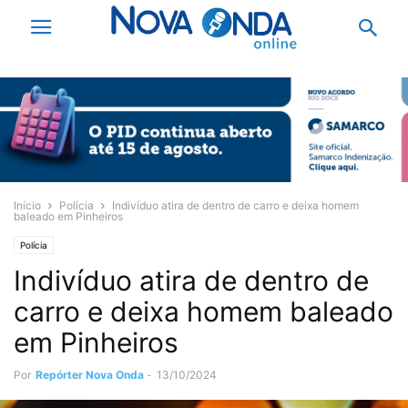
Início
Polícia
Indivíduo atira de dentro de carro e deixa homem
baleado em Pinheiros
Polícia
Indivíduo atira de dentro de
carro e deixa homem baleado
em Pinheiros
Por
Repórter Nova Onda
-
13/10/2024