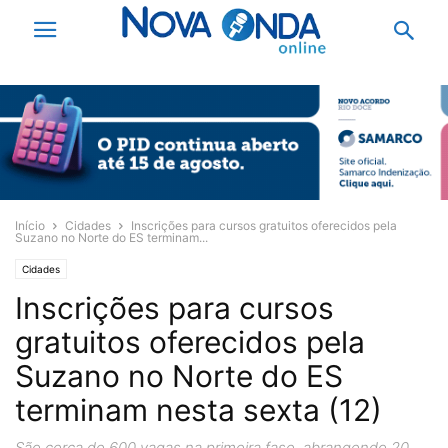
Início
Cidades
Inscrições para cursos gratuitos oferecidos pela
Suzano no Norte do ES terminam...
Cidades
Inscrições para cursos
gratuitos oferecidos pela
Suzano no Norte do ES
terminam nesta sexta (12)
São cerca de 600 vagas na primeira fase, abrangendo 20