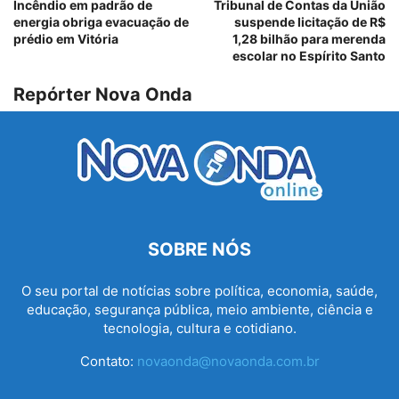
Incêndio em padrão de
Tribunal de Contas da União
energia obriga evacuação de
suspende licitação de R$
prédio em Vitória
1,28 bilhão para merenda
escolar no Espírito Santo
Repórter Nova Onda
SOBRE NÓS
O seu portal de notícias sobre política, economia, saúde,
educação, segurança pública, meio ambiente, ciência e
tecnologia, cultura e cotidiano.
Contato:
novaonda@novaonda.com.br