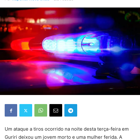
Um ataque a tiros ocorrido na noite desta terça-feira em
Guriri deixou um jovem morto e uma mulher ferida. A