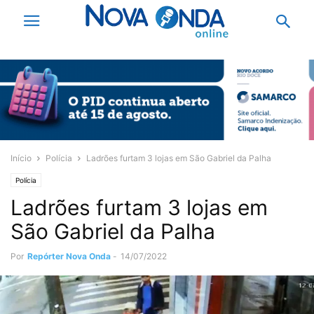
Início
Polícia
Ladrões furtam 3 lojas em São Gabriel da Palha
Polícia
Ladrões furtam 3 lojas em
São Gabriel da Palha
Por
Repórter Nova Onda
-
14/07/2022