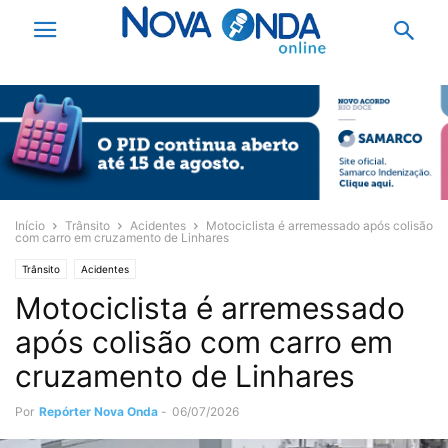
Início
Trânsito
Acidentes
Motociclista é arremessado após colisão
com carro em cruzamento de Linhares
Trânsito
Acidentes
Motociclista é arremessado
após colisão com carro em
cruzamento de Linhares
Por
Repórter Nova Onda
-
06/07/2026