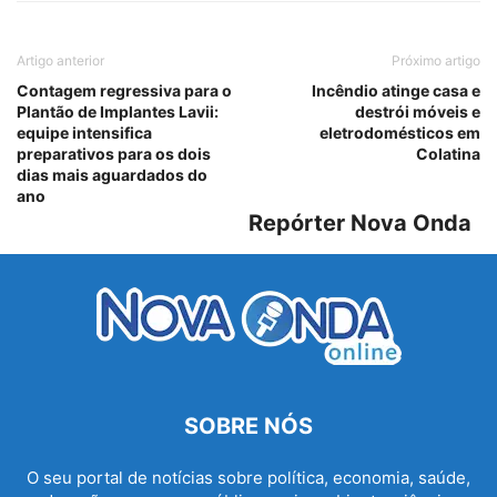
Artigo anterior
Próximo artigo
Contagem regressiva para o
Incêndio atinge casa e
Plantão de Implantes Lavii:
destrói móveis e
equipe intensifica
eletrodomésticos em
preparativos para os dois
Colatina
dias mais aguardados do
ano
Repórter Nova Onda
SOBRE NÓS
O seu portal de notícias sobre política, economia, saúde,