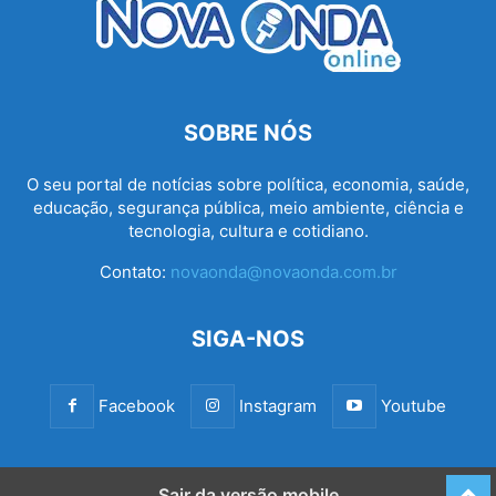
SOBRE NÓS
O seu portal de notícias sobre política, economia, saúde,
educação, segurança pública, meio ambiente, ciência e
tecnologia, cultura e cotidiano.
Contato:
novaonda@novaonda.com.br
SIGA-NOS
Facebook
Instagram
Youtube
Sair da versão mobile