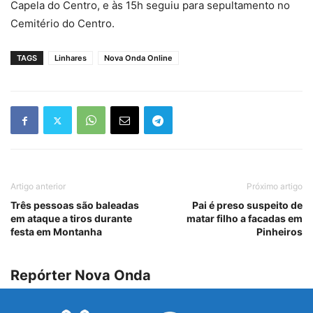
Capela do Centro, e às 15h seguiu para sepultamento no
Cemitério do Centro.
TAGS
Linhares
Nova Onda Online
Artigo anterior
Próximo artigo
Três pessoas são baleadas
Pai é preso suspeito de
em ataque a tiros durante
matar filho a facadas em
festa em Montanha
Pinheiros
Repórter Nova Onda