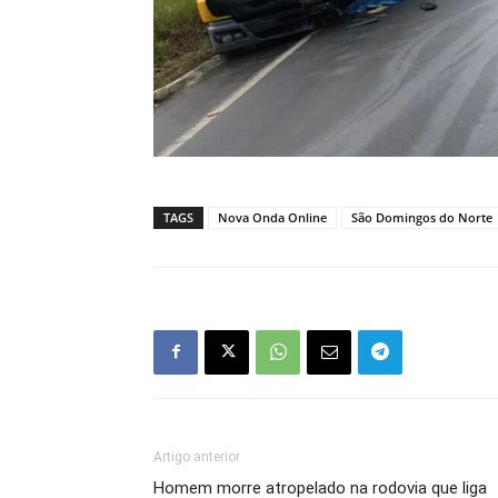
TAGS
Nova Onda Online
São Domingos do Norte
Artigo anterior
Homem morre atropelado na rodovia que liga