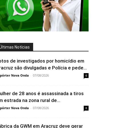
Últimas Notícias
otos de investigados por homicídio em
racruz são divulgadas e Polícia e pede...
pórter Nova Onda
-
07/08/2026
0
ulher de 28 anos é assassinada a tiros
m estrada na zona rural de...
pórter Nova Onda
-
07/08/2026
0
ábrica da GWM em Aracruz deve gerar