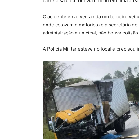
carreta saiu da rodovia e ficou em uma área
O acidente envolveu ainda um terceiro veíc
onde estavam o motorista e a secretária de
administração municipal, não houve colisão 
A Polícia Militar esteve no local e precisou i