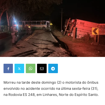
Morreu na tarde deste domingo (2) o motorista do ônibus
envolvido no acidente ocorrido na última sexta-feira (31),
na Rodovia ES 248, em Linhares, Norte do Espírito Santo.