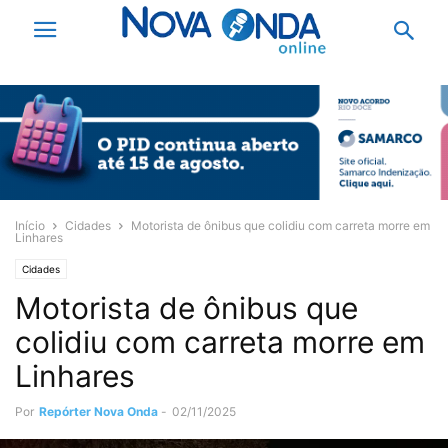
Início
Cidades
Motorista de ônibus que colidiu com carreta morre em
Linhares
Cidades
Motorista de ônibus que
colidiu com carreta morre em
Linhares
Por
Repórter Nova Onda
-
02/11/2025