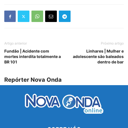
Artigo anterior
Próximo artigo
Fundão | Acidente com
Linhares | Mulher e
mortes interdita totalmente a
adolescente são baleados
BR 101
dentro de bar
Repórter Nova Onda