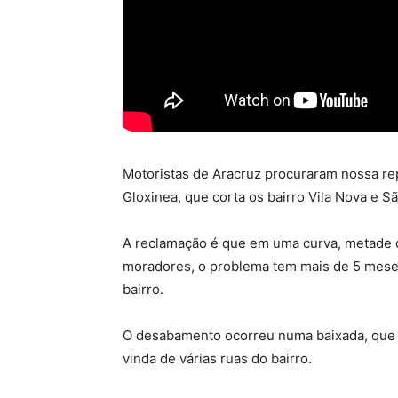
Motoristas de Aracruz procuraram nossa rep
Gloxinea, que corta os bairro Vila Nova e S
A reclamação é que em uma curva, metade d
moradores, o problema tem mais de 5 mese
bairro.
O desabamento ocorreu numa baixada, que r
vinda de várias ruas do bairro.