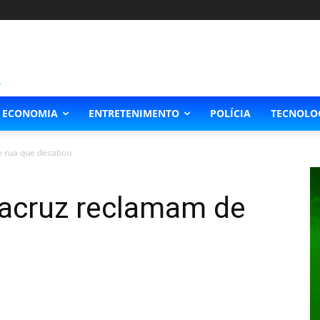
ECONOMIA
ENTRETENIMENTO
POLÍCIA
TECNOLO
e rua que desabou
racruz reclamam de