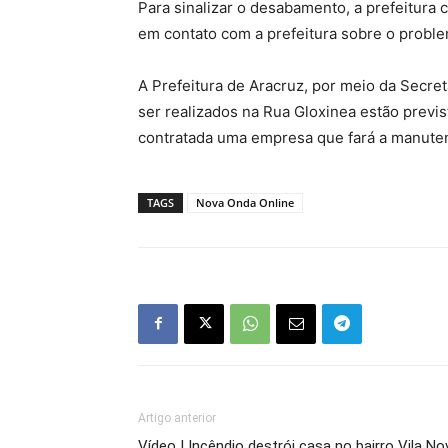
Para sinalizar o desabamento, a prefeitura
em contato com a prefeitura sobre o proble
A Prefeitura de Aracruz, por meio da Secre
ser realizados na Rua Gloxinea estão previ
contratada uma empresa que fará a manutenç
TAGS
Nova Onda Online
Artigo anterior
Vídeo | Incêndio destrói casa no bairro Vila No