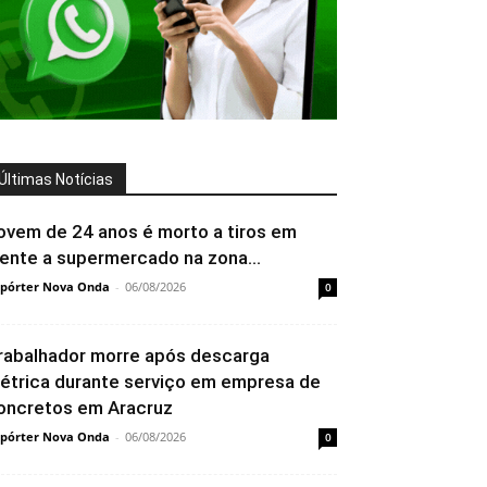
Últimas Notícias
ovem de 24 anos é morto a tiros em
rente a supermercado na zona...
pórter Nova Onda
-
06/08/2026
0
rabalhador morre após descarga
létrica durante serviço em empresa de
oncretos em Aracruz
pórter Nova Onda
-
06/08/2026
0