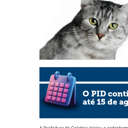
A Prefeitura de Colatina iniciou o cadastr