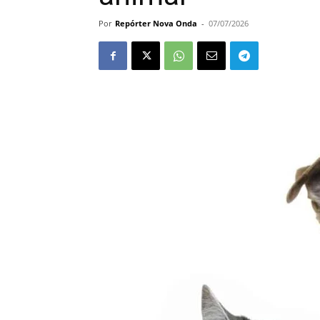
Por
Repórter Nova Onda
-
07/07/2026