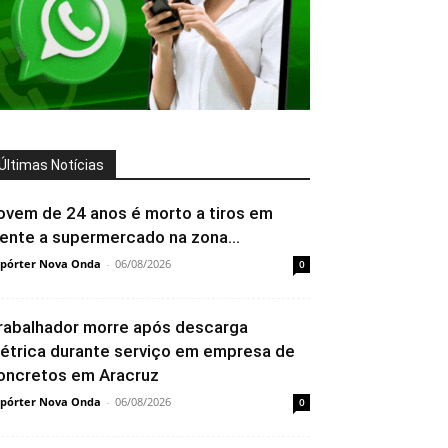
Últimas Notícias
ovem de 24 anos é morto a tiros em
rente a supermercado na zona...
pórter Nova Onda
-
06/08/2026
0
rabalhador morre após descarga
létrica durante serviço em empresa de
oncretos em Aracruz
pórter Nova Onda
-
06/08/2026
0