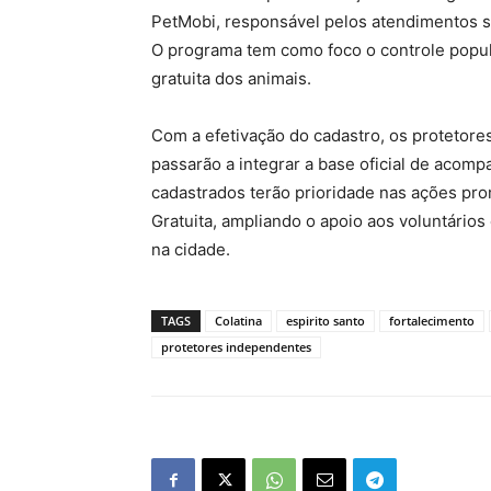
PetMobi, responsável pelos atendimentos s
O programa tem como foco o controle popula
gratuita dos animais.
Com a efetivação do cadastro, os protetor
passarão a integrar a base oficial de acom
cadastrados terão prioridade nas ações pr
Gratuita, ampliando o apoio aos voluntários
na cidade.
TAGS
Colatina
espirito santo
fortalecimento
protetores independentes