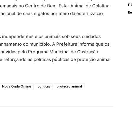
n
emanais no Centro de Bem-Estar Animal de Colatina.
Re
cional de cães e gatos por meio da esterilização
es independentes e os animais sob seus cuidados
panhamento do município. A Prefeitura informa que os
omovidas pelo Programa Municipal de Castração
 e reforçando as políticas públicas de proteção animal
Nova Onda Online
politicas
proteção animal