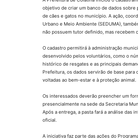
objetivo de criar um banco de dados sobre
de cães e gatos no município. A ação, coor
Urbano e Meio Ambiente (SEDUMA), também
não possuem tutor definido, mas recebem 
O cadastro permitirá à administração munici
desenvolvido pelos voluntários, como o núm
histórico de resgates e as principais dema
Prefeitura, os dados servirão de base para 
voltadas ao bem-estar e à proteção animal.
Os interessados deverão preencher um formu
presencialmente na sede da Secretaria Mu
Após a entrega, a pasta fará a análise das 
oficial.
A iniciativa faz parte das ações do Program