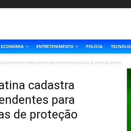
ECONOMIA
ENTRETENIMENTO
POLÍCIA
TECNOLO
stra protetores independentes para fortalecer políticas de proteção animal
atina cadastra
pendentes para
cas de proteção