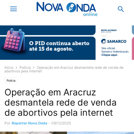
Início
Polícia
Operação em Aracruz desmantela rede de venda de
abortivos pela internet
Polícia
Operação em Aracruz
desmantela rede de venda
de abortivos pela internet
Por
Repórter Nova Onda
-
09/12/2025