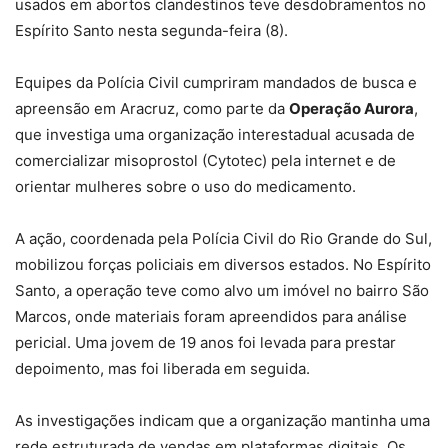
usados em abortos clandestinos teve desdobramentos no
Espírito Santo nesta segunda-feira (8).
Equipes da Polícia Civil cumpriram mandados de busca e
apreensão em Aracruz, como parte da
Operação Aurora
,
que investiga uma organização interestadual acusada de
comercializar misoprostol (Cytotec) pela internet e de
orientar mulheres sobre o uso do medicamento.
A ação, coordenada pela Polícia Civil do Rio Grande do Sul,
mobilizou forças policiais em diversos estados. No Espírito
Santo, a operação teve como alvo um imóvel no bairro São
Marcos, onde materiais foram apreendidos para análise
pericial. Uma jovem de 19 anos foi levada para prestar
depoimento, mas foi liberada em seguida.
As investigações indicam que a organização mantinha uma
rede estruturada de vendas em plataformas digitais. Os