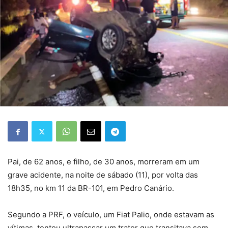
Pai, de 62 anos, e filho, de 30 anos, morreram em um
grave acidente, na noite de sábado (11), por volta das
18h35, no km 11 da BR-101, em Pedro Canário.
Segundo a PRF, o veículo, um Fiat Palio, onde estavam as
vítimas, tentou ultrapassar um trator que transitava sem