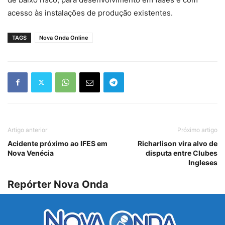
acesso às instalações de produção existentes.
TAGS
Nova Onda Online
Artigo anterior
Próximo artigo
Acidente próximo ao IFES em
Richarlison vira alvo de
Nova Venécia
disputa entre Clubes
Ingleses
Repórter Nova Onda