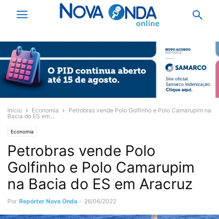
Início
Economia
Petrobras vende Polo Golfinho e Polo Camarupim na
Bacia do ES em...
Economia
Petrobras vende Polo
Golfinho e Polo Camarupim
na Bacia do ES em Aracruz
Por
Repórter Nova Onda
-
26/06/2022