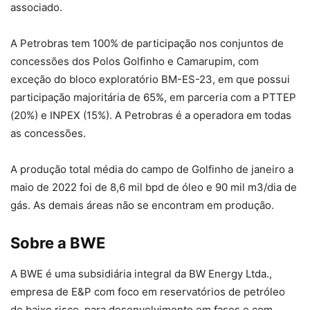
associado.
A Petrobras tem 100% de participação nos conjuntos de
concessões dos Polos Golfinho e Camarupim, com
exceção do bloco exploratório BM-ES-23, em que possui
participação majoritária de 65%, em parceria com a PTTEP
(20%) e INPEX (15%). A Petrobras é a operadora em todas
as concessões.
A produção total média do campo de Golfinho de janeiro a
maio de 2022 foi de 8,6 mil bpd de óleo e 90 mil m3/dia de
gás. As demais áreas não se encontram em produção.
Sobre a BWE
A BWE é uma subsidiária integral da BW Energy Ltda.,
empresa de E&P com foco em reservatórios de petróleo
de baixo risco, para desenvolvimento em fases e com