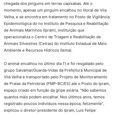
chegada dos pinguins em terras capixabas. Até o
momento, apenas um pinguim encalhou no litoral de Vila
Velha, e se encontra em tratamento no Posto de Vigilância
Epidemiológica do no Instituto de Pesquisa e Reabilitação
de Animais Marinhos (Ipram), instituição que
operacionaliza o Centro de Triagem e Reabilitação de
Animais Silvestres (Cetras) do Instituto Estadual de Meio
Ambiente e Recursos Hídricos (Iema).
O animal encalhou no último dia 11 e foi resgatado pelo
grupo Salvamar/Guarda-Vidas da Prefeitura Municipal de
Vila Velha e transportado pelo Projeto de Monitoramento
de Praias da Petrobras (PMP-BC/ES) até o Posto do Ipram,
espaço criado em função da gripe aviária. “Não sabemos
quantos mais podem encalhar. Nos últimos anos, temos
registrado poucos indivíduos nessa época, felizmente”,
explicou o diretor-presidente do Ipram, Luis Felipe