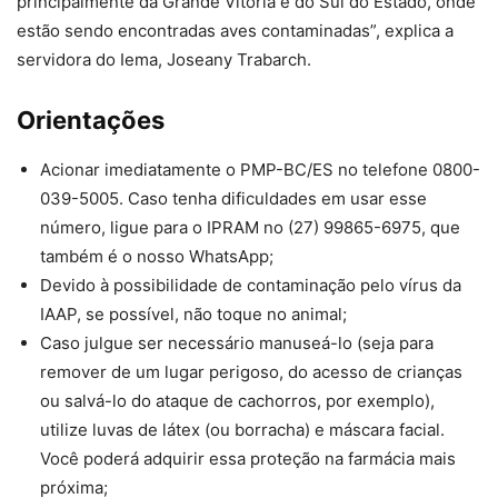
principalmente da Grande Vitória e do Sul do Estado, onde
estão sendo encontradas aves contaminadas”, explica a
servidora do Iema, Joseany Trabarch.
Orientações
Acionar imediatamente o PMP-BC/ES no telefone 0800-
039-5005. Caso tenha dificuldades em usar esse
número, ligue para o IPRAM no (27) 99865-6975, que
também é o nosso WhatsApp;
Devido à possibilidade de contaminação pelo vírus da
IAAP, se possível, não toque no animal;
Caso julgue ser necessário manuseá-lo (seja para
remover de um lugar perigoso, do acesso de crianças
ou salvá-lo do ataque de cachorros, por exemplo),
utilize luvas de látex (ou borracha) e máscara facial.
Você poderá adquirir essa proteção na farmácia mais
próxima;