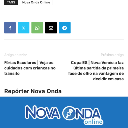
TAGS
Nova Onda Online
Artigo anterior
Próximo artigo
Férias Escolares | Veja os
Copa ES | Nova Venécia faz
cuidados com crianças no
última partida da primeira
trânsito
fase de olho na vantagem de
decidir em casa
Repórter Nova Onda