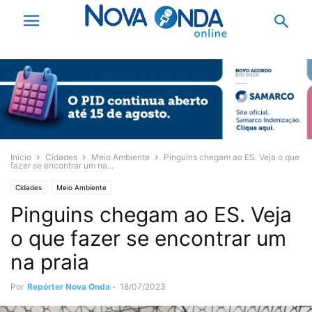
Início
Cidades
Meio Ambiente
Pinguins chegam ao ES. Veja o que
fazer se encontrar um na...
Cidades
Meio Ambiente
Pinguins chegam ao ES. Veja
o que fazer se encontrar um
na praia
Por
Repórter Nova Onda
-
18/07/2023