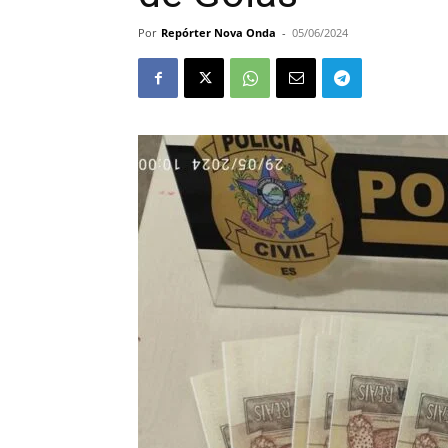
Por
Repórter Nova Onda
-
05/06/2024