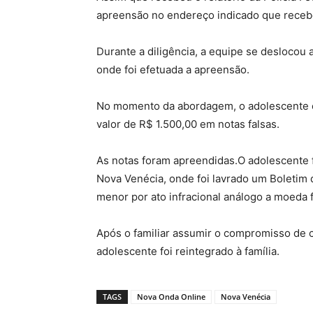
apreensão no endereço indicado que receber
Durante a diligência, a equipe se deslocou 
onde foi efetuada a apreensão.
No momento da abordagem, o adolescente 
valor de R$ 1.500,00 em notas falsas.
As notas foram apreendidas.O adolescente f
Nova Venécia, onde foi lavrado um Boletim
menor por ato infracional análogo a moeda f
Após o familiar assumir o compromisso de c
adolescente foi reintegrado à família.
TAGS
Nova Onda Online
Nova Venécia