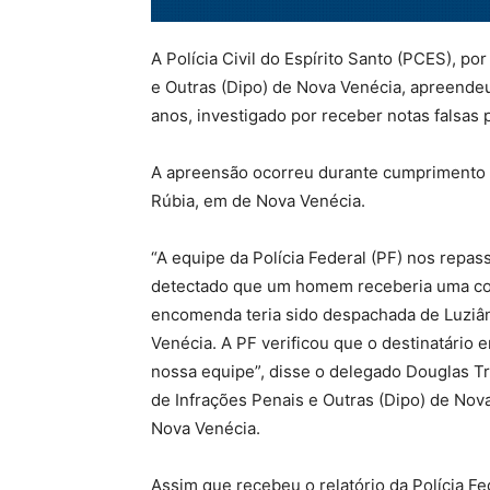
A Polícia Civil do Espírito Santo (PCES), p
e Outras (Dipo) de Nova Venécia, apreendeu,
anos, investigado por receber notas falsas
A apreensão ocorreu durante cumprimento 
Rúbia, em de Nova Venécia.
“A equipe da Polícia Federal (PF) nos repas
detectado que um homem receberia uma corr
encomenda teria sido despachada de Luziân
Venécia. A PF verificou que o destinatário 
nossa equipe”, disse o delegado Douglas Tre
de Infrações Penais e Outras (Dipo) de Nov
Nova Venécia.
Assim que recebeu o relatório da Polícia F