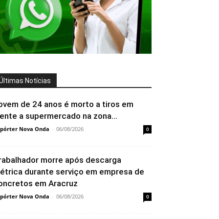
Últimas Notícias
ovem de 24 anos é morto a tiros em
rente a supermercado na zona...
pórter Nova Onda
-
06/08/2026
0
rabalhador morre após descarga
létrica durante serviço em empresa de
oncretos em Aracruz
pórter Nova Onda
-
06/08/2026
0