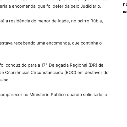
n
ia a encomenda, que foi deferida pelo Judiciário.
Re
até a residência do menor de idade, no bairro Rúbia,
estava recebendo uma encomenda, que continha o
oi conduzido para a 17° Delegacia Regional (DR) de
 de Ocorrências Circunstanciado (BOC) em desfavor do
alsa.
omparecer ao Ministério Público quando solicitado, o