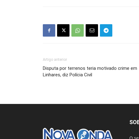
Artigo anterior
Disputa por terrenos teria motivado crime em
Linhares, diz Polícia Civil
SO
O se