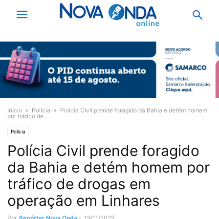
Início
Polícia
Polícia Civil prende foragido da Bahia e detém homem
por tráfico de...
Polícia
Polícia Civil prende foragido
da Bahia e detém homem por
tráfico de drogas em
operação em Linhares
Por
Repórter Nova Onda
-
19/11/2025