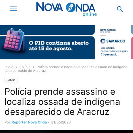
Início
Polícia
Polícia prende assassino e localiza ossada de indígena
desaparecido de Aracruz
Polícia
Polícia prende assassino e
localiza ossada de indígena
desaparecido de Aracruz
Por
Repórter Nova Onda
-
31/05/2023