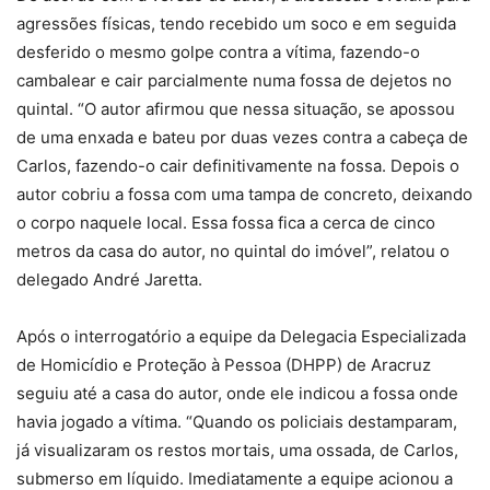
agressões físicas, tendo recebido um soco e em seguida
desferido o mesmo golpe contra a vítima, fazendo-o
cambalear e cair parcialmente numa fossa de dejetos no
quintal. “O autor afirmou que nessa situação, se apossou
de uma enxada e bateu por duas vezes contra a cabeça de
Carlos, fazendo-o cair definitivamente na fossa. Depois o
autor cobriu a fossa com uma tampa de concreto, deixando
o corpo naquele local. Essa fossa fica a cerca de cinco
metros da casa do autor, no quintal do imóvel”, relatou o
delegado André Jaretta.
Após o interrogatório a equipe da Delegacia Especializada
de Homicídio e Proteção à Pessoa (DHPP) de Aracruz
seguiu até a casa do autor, onde ele indicou a fossa onde
havia jogado a vítima. “Quando os policiais destamparam,
já visualizaram os restos mortais, uma ossada, de Carlos,
submerso em líquido. Imediatamente a equipe acionou a