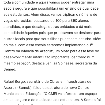
toda a comunidade e agora vamos poder entregar uma
escola segura e que possibilitará um ensino de qualidade
aos estudantes. Além disso, vamos triplicar o número de
vagas oferecidas, passando de 100 para 390 alunos
atendidos, o que desafoga outras unidades e dá mais
comodidade àqueles pais que precisavam se deslocar para
outros locais para que seus filhos pudessem estudar. Além
do mais, com essa escola estaremos implantando o 1⁰
Centro da Infância de Aracruz, um olhar para essa fase do
desenvolvimento infantil tão importante, centrado num
mesmo espaço”, destaca Jenilza Spinassé, secretária da
Semed.
Rafael Borgo, secretário de Obras e Infraestrutura de
Aracruz (Semob), falou da estrutura do novo Centro
Municipal de Educação. “O CMEI vai oferecer um espaço
amplo, seguro e de qualidade aos estudantes. A Semob foi