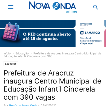
Início
Educação
Prefeitura de Aracruz inaugura Centro Municipal de
Educação Infantil Cinderela com 390...
Educação
Prefeitura de Aracruz
inaugura Centro Municipal de
Educação Infantil Cinderela
com 390 vagas
Por
Repórter Nova Onda
-
09/02/2022