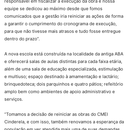
responsável em fiscalizar a execução da obra e nossa
equipe se dedicou ao máximo desde que fomos
comunicados que a gestão iria reiniciar as ações de forma
a garantir o cumprimento do cronograma de execução,
para que não tivesse mais atrasos e tudo fosse entregue
dentro do prazo”.
A nova escola está construída na localidade da antiga ABA
e oferecerá salas de aulas distintas para cada faixa etária,
além de uma sala de educação especializada, estimulação
e multiuso; espaço destinado à amamentação e lactário;
brinquedoteca; dois parquinhos e quatro pátios; refeitório
amplo bem como ambientes de apoio administrativo e
serviços.
“Tomamos a decisão de reiniciar as obras do CMEI
Cinderela, e com isso, também renovamos a esperança da
população em ver atendida mais uma de suas demandas