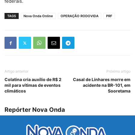
federais.
TAGS
Nova Onda Online
OPERAÇÃO RODOVIDA
PRF
Artigo anterior
Próximo artigo
Colatina cria auxílio de R$ 2
Casal de Linhares morre em
mil para vítimas de eventos
acidente na BR-101, em
climáticos
Sooretama
Repórter Nova Onda