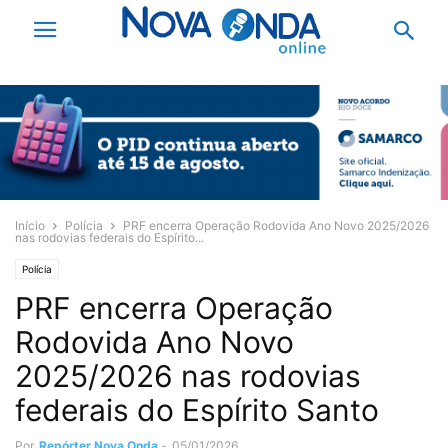
Início
Polícia
PRF encerra Operação Rodovida Ano Novo 2025/2026
nas rodovias federais do Espírito...
Polícia
PRF encerra Operação
Rodovida Ano Novo
2025/2026 nas rodovias
federais do Espírito Santo
Por
Repórter Nova Onda
-
05/01/2026